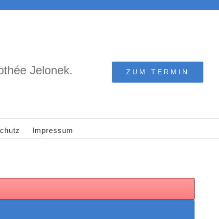
rothée Jelonek.
ZUM TERMIN
chutz
Impressum