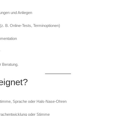
lungen und Anliegen
(z. B. Online-Tests, Terminoptionen)
umentation
r
r Beratung.
eignet?
Stimme, Sprache oder Hals-Nase-Ohren
prachentwicklung oder Stimme