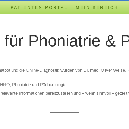
PATIENTEN PORTAL – MEIN BEREICH
t für Phoniatrie &
Chatbot und die Online-Diagnostik wurden von Dr. med. Oliver Weise, F
 HNO, Phoniatrie und Pädaudiologie.
, relevante Informationen bereitzustellen und – wenn sinnvoll – geziel