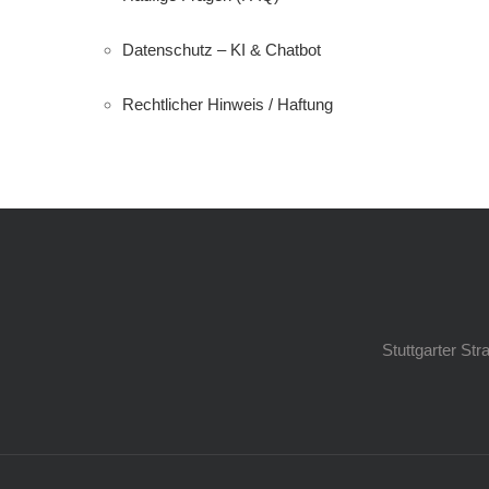
Datenschutz – KI & Chatbot
Rechtlicher Hinweis / Haftung
Stuttgarter St