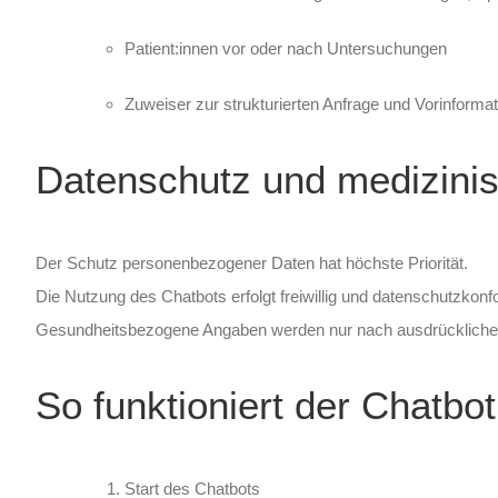
Patient:innen vor oder nach Untersuchungen
Zuweiser zur strukturierten Anfrage und Vorinformat
Datenschutz und medizini
Der Schutz personenbezogener Daten hat höchste Priorität.
Die Nutzung des Chatbots erfolgt freiwillig und datenschutzkonf
Gesundheitsbezogene Angaben werden nur nach ausdrücklicher Ei
So funktioniert der Chatbot
Start des Chatbots