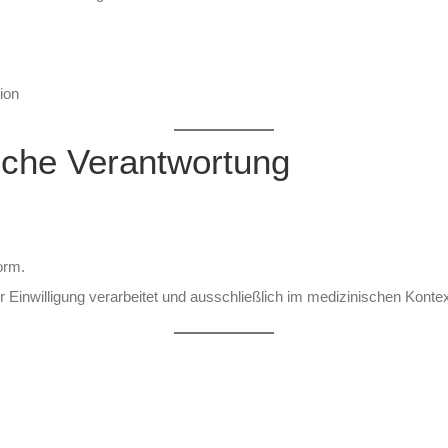
ion
sche Verantwortung
orm.
nwilligung verarbeitet und ausschließlich im medizinischen Kontex