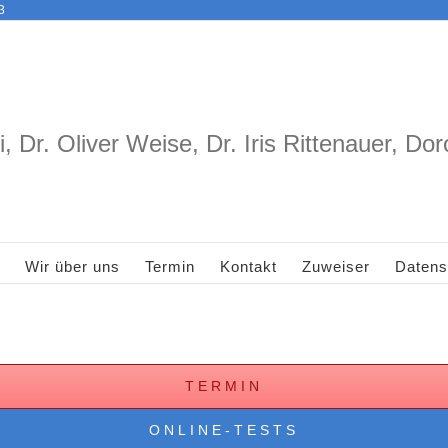
3
i, Dr. Oliver Weise, Dr. Iris Rittenauer, Do
Wir über uns
Termin
Kontakt
Zuweiser
Datens
TERMIN
ONLINE-TESTS